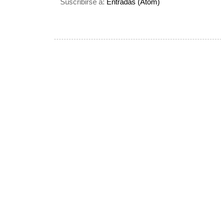
Suscribirse a:
Entradas (Atom)