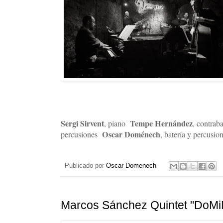
Sergi Sirvent
Tempe Hernández
, piano
, contra
Oscar Doménech
percusiones
, batería y percusio
Publicado por
Oscar Domenech
Marcos Sánchez Quintet "DoMi