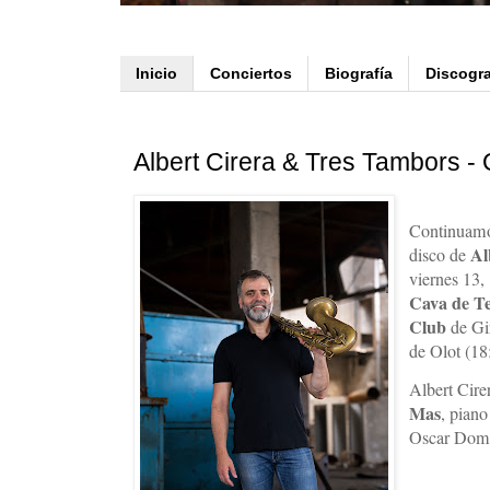
Inicio
Conciertos
Biografía
Discogra
Albert Cirera & Tres Tambors -
Continuamo
Al
disco de
viernes 13,
Cava de Te
Club
de Gi
de Olot (18
Albert Cire
Mas
, pian
Oscar Domé